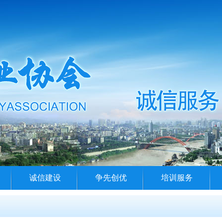
诚信建设
争先创优
培训服务