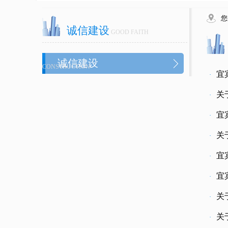
您
诚信建设
GOOD FAITH
诚信建设
CONSTRUCTION
宜
·
关
·
宜
·
关
·
宜
·
宜
·
关
·
关
·